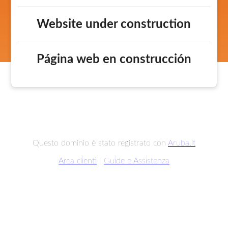
Website under construction
Página web en construcción
Questo dominio è stato registrato con
Aruba.it
Area clienti
|
Guide e Assistenza